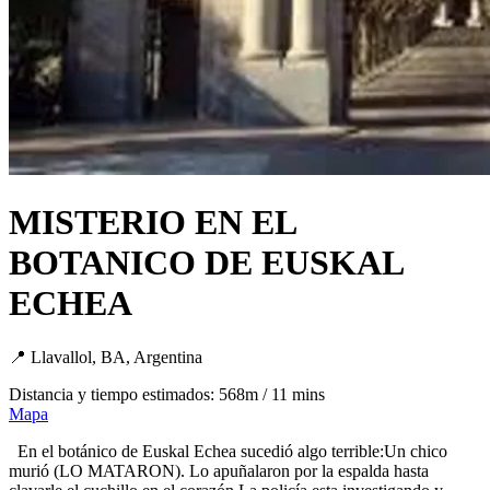
MISTERIO EN EL
BOTANICO DE EUSKAL
ECHEA
📍 Llavallol, BA, Argentina
Distancia y tiempo estimados: 568m / 11 mins
Mapa
En el botánico de Euskal Echea sucedió algo terrible:Un chico
murió (LO MATARON). Lo apuñalaron por la espalda hasta