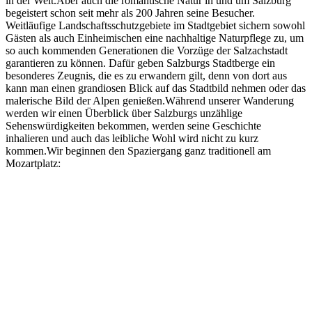
in der Welt.Aber auch die romantische Natur in und um Salzburg
begeistert schon seit mehr als 200 Jahren seine Besucher.
Weitläufige Landschaftsschutzgebiete im Stadtgebiet sichern sowohl
Gästen als auch Einheimischen eine nachhaltige Naturpflege zu, um
so auch kommenden Generationen die Vorzüge der Salzachstadt
garantieren zu können. Dafür geben Salzburgs Stadtberge ein
besonderes Zeugnis, die es zu erwandern gilt, denn von dort aus
kann man einen grandiosen Blick auf das Stadtbild nehmen oder das
malerische Bild der Alpen genießen.Während unserer Wanderung
werden wir einen Überblick über Salzburgs unzählige
Sehenswürdigkeiten bekommen, werden seine Geschichte
inhalieren und auch das leibliche Wohl wird nicht zu kurz
kommen.Wir beginnen den Spaziergang ganz traditionell am
Mozartplatz: