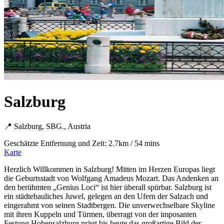
Salzburg
📍 Salzburg, SBG., Austria
Geschätzte Entfernung und Zeit: 2.7km / 54 mins
Karte
Herzlich Willkommen in Salzburg! Mitten im Herzen Europas liegt
die Geburtsstadt von Wolfgang Amadeus Mozart. Das Andenken an
den berühmten „Genius Loci“ ist hier überall spürbar. Salzburg ist
ein städtebauliches Juwel, gelegen an den Ufern der Salzach und
eingerahmt von seinen Stadtbergen. Die unverwechselbare Skyline
mit ihren Kuppeln und Türmen, überragt von der imposanten
Festung Hohensalzburg prägt bis heute das großartige Bild der