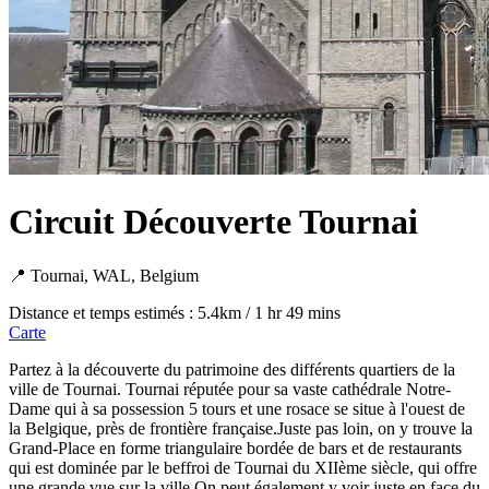
Circuit Découverte Tournai
📍 Tournai, WAL, Belgium
Distance et temps estimés : 5.4km / 1 hr 49 mins
Carte
Partez à la découverte du patrimoine des différents quartiers de la
ville de Tournai. Tournai réputée pour sa vaste cathédrale Notre-
Dame qui à sa possession 5 tours et une rosace se situe à l'ouest de
la Belgique, près de frontière française.Juste pas loin, on y trouve la
Grand-Place en forme triangulaire bordée de bars et de restaurants
qui est dominée par le beffroi de Tournai du XIIème siècle, qui offre
une grande vue sur la ville.On peut également y voir juste en face du