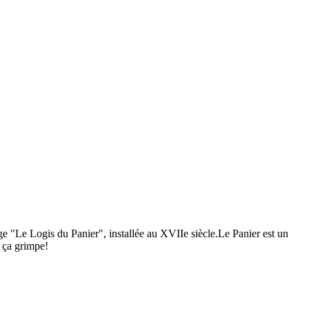
ge "Le Logis du Panier", installée au XVIIe siècle.Le Panier est un
, ça grimpe!