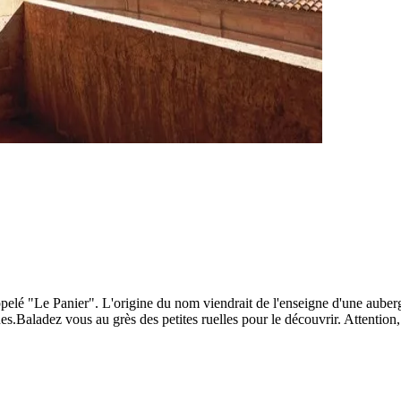
appelé "Le Panier". L'origine du nom viendrait de l'enseigne d'une auber
ues.Baladez vous au grès des petites ruelles pour le découvrir. Attention