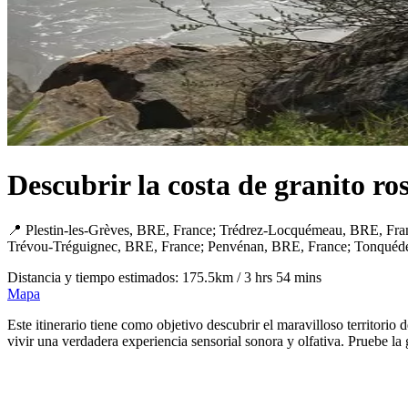
Descubrir la costa de granito ro
📍 Plestin-les-Grèves, BRE, France; Trédrez-Locquémeau, BRE, Fra
Trévou-Tréguignec, BRE, France; Penvénan, BRE, France; Tonquéd
Distancia y tiempo estimados: 175.5km / 3 hrs 54 mins
Mapa
Este itinerario tiene como objetivo descubrir el maravilloso territori
vivir una verdadera experiencia sensorial sonora y olfativa. Pruebe la