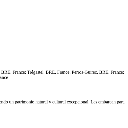
 BRE, France; Trégastel, BRE, France; Perros-Guirec, BRE, France;
ance
eciendo un patrimonio natural y cultural excepcional. Les embarcan para