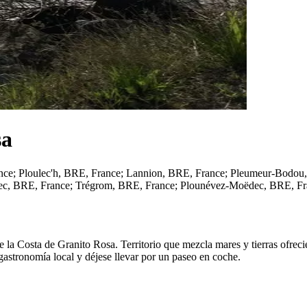
sa
nce; Ploulec'h, BRE, France; Lannion, BRE, France; Pleumeur-Bodou,
ec, BRE, France; Trégrom, BRE, France; Plounévez-Moëdec, BRE, Fr
o de la Costa de Granito Rosa. Territorio que mezcla mares y tierras ofr
 gastronomía local y déjese llevar por un paseo en coche.