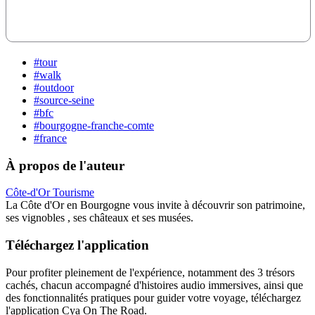
#tour
#walk
#outdoor
#source-seine
#bfc
#bourgogne-franche-comte
#france
À propos de l'auteur
Côte-d'Or Tourisme
La Côte d'Or en Bourgogne vous invite à découvrir son patrimoine,
ses vignobles , ses châteaux et ses musées.
Téléchargez l'application
Pour profiter pleinement de l'expérience, notamment des 3 trésors
cachés, chacun accompagné d'histoires audio immersives, ainsi que
des fonctionnalités pratiques pour guider votre voyage, téléchargez
l'application Cya On The Road.