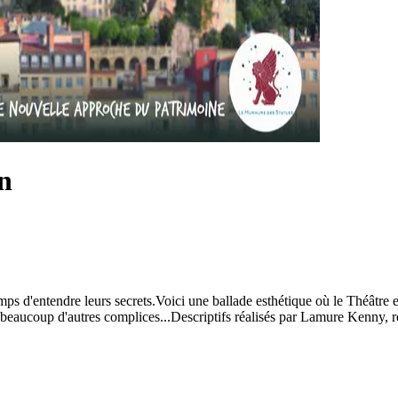
n
s d'entendre leurs secrets.Voici une ballade esthétique où le Théâtre et 
beaucoup d'autres complices...Descriptifs réalisés par Lamure Kenny, 