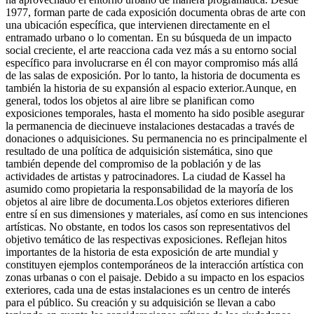
1977, forman parte de cada exposición documenta obras de arte con
una ubicación específica, que intervienen directamente en el
entramado urbano o lo comentan. En su búsqueda de un impacto
social creciente, el arte reacciona cada vez más a su entorno social
específico para involucrarse en él con mayor compromiso más allá
de las salas de exposición. Por lo tanto, la historia de documenta es
también la historia de su expansión al espacio exterior.Aunque, en
general, todos los objetos al aire libre se planifican como
exposiciones temporales, hasta el momento ha sido posible asegurar
la permanencia de diecinueve instalaciones destacadas a través de
donaciones o adquisiciones. Su permanencia no es principalmente el
resultado de una política de adquisición sistemática, sino que
también depende del compromiso de la población y de las
actividades de artistas y patrocinadores. La ciudad de Kassel ha
asumido como propietaria la responsabilidad de la mayoría de los
objetos al aire libre de documenta.Los objetos exteriores difieren
entre sí en sus dimensiones y materiales, así como en sus intenciones
artísticas. No obstante, en todos los casos son representativos del
objetivo temático de las respectivas exposiciones. Reflejan hitos
importantes de la historia de esta exposición de arte mundial y
constituyen ejemplos contemporáneos de la interacción artística con
zonas urbanas o con el paisaje. Debido a su impacto en los espacios
exteriores, cada una de estas instalaciones es un centro de interés
para el público. Su creación y su adquisición se llevan a cabo