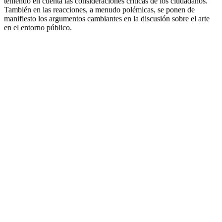
teniendo en cuenta las consideraciones críticas de los ciudadanos.
También en las reacciones, a menudo polémicas, se ponen de
manifiesto los argumentos cambiantes en la discusión sobre el arte
en el entorno público.