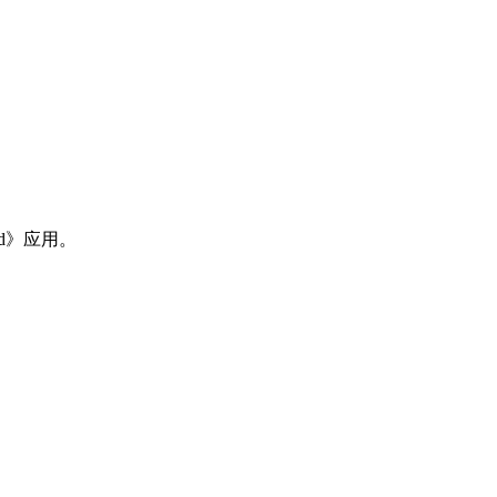
d》应用。