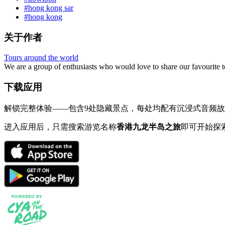
#hong kong sar
#hong kong
关于作者
Tours around the world
We are a group of enthusiasts who would love to share our favourite t
下载应用
解锁完整体验——包含9处隐藏景点，每处均配有沉浸式音频故事，更
进入应用后，只需搜索游览名称
香港九龙半岛之旅
即可开始探