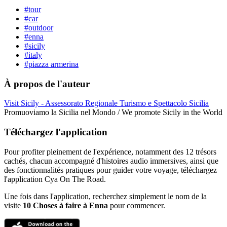
#tour
#car
#outdoor
#enna
#sicily
#italy
#piazza armerina
À propos de l'auteur
Visit Sicily - Assessorato Regionale Turismo e Spettacolo Sicilia
Promuoviamo la Sicilia nel Mondo / We promote Sicily in the World
Téléchargez l'application
Pour profiter pleinement de l'expérience, notamment des 12 trésors
cachés, chacun accompagné d'histoires audio immersives, ainsi que
des fonctionnalités pratiques pour guider votre voyage, téléchargez
l'application Cya On The Road.
Une fois dans l'application, recherchez simplement le nom de la
visite
10 Choses à faire à Enna
pour commencer.