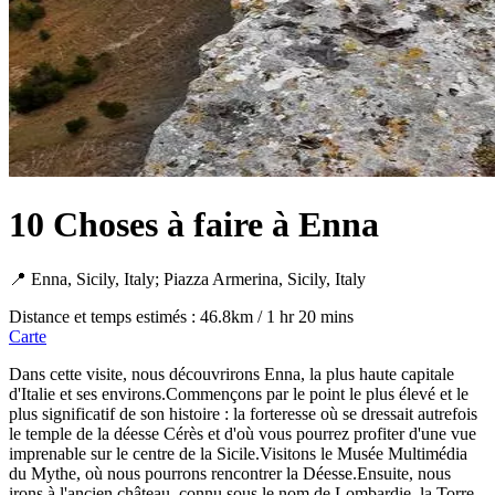
10 Choses à faire à Enna
📍 Enna, Sicily, Italy; Piazza Armerina, Sicily, Italy
Distance et temps estimés : 46.8km / 1 hr 20 mins
Carte
Dans cette visite, nous découvrirons Enna, la plus haute capitale
d'Italie et ses environs.Commençons par le point le plus élevé et le
plus significatif de son histoire : la forteresse où se dressait autrefois
le temple de la déesse Cérès et d'où vous pourrez profiter d'une vue
imprenable sur le centre de la Sicile.Visitons le Musée Multimédia
du Mythe, où nous pourrons rencontrer la Déesse.Ensuite, nous
irons à l'ancien château, connu sous le nom de Lombardie, la Torre