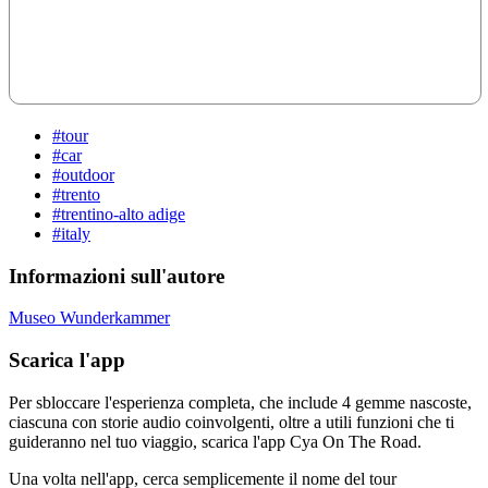
#tour
#car
#outdoor
#trento
#trentino-alto adige
#italy
Informazioni sull'autore
Museo Wunderkammer
Scarica l'app
Per sbloccare l'esperienza completa, che include 4 gemme nascoste,
ciascuna con storie audio coinvolgenti, oltre a utili funzioni che ti
guideranno nel tuo viaggio, scarica l'app Cya On The Road.
Una volta nell'app, cerca semplicemente il nome del tour