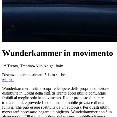
Wunderkammer in movimento
📍 Trento, Trentino-Alto Adige, Italy
Distanza e tempo stimati: 5.1km / 1 hr
Mappa
Wunderkammer invita a scoprire le opere della propria collezione
distribuite in luoghi della città di Trento accessibili o comunque
fruibili al meglio solo in movimento. Il tour proposto dura circa
trenta minuti, e prevede l'uso di un'automobile privata e di una
funivia (che può essere sostituita da un autobus). Per questi ultimi
mezzi sarà necessario pagare un biglietto. Wunderkammer non è in
alcun modo affiliata alla gestione del trasporto pubblico.Buona