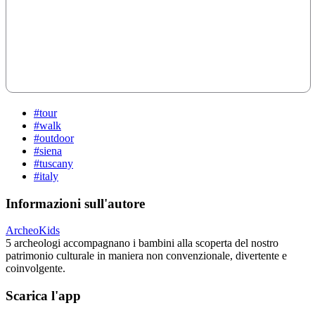
#tour
#walk
#outdoor
#siena
#tuscany
#italy
Informazioni sull'autore
ArcheoKids
5 archeologi accompagnano i bambini alla scoperta del nostro
patrimonio culturale in maniera non convenzionale, divertente e
coinvolgente.
Scarica l'app