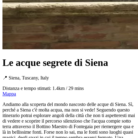
Le acque segrete di Siena
📍 Siena, Tuscany, Italy
Distanza e tempo stimati: 1.4km / 29 mins
Mappa
Andiamo alla scoperta del mondo nascosto delle acque di Siena. Sì,
perché a Siena c'è molta acqua, ma non si vede! Seguendo questo
itinerario potrai esplorare angoli della città che non ti aspetteresti mai
di vedere e scoprire il percorso silenzioso che l'acqua compie sotto
terra attraverso il Bottino Maestro di Fontegaia per riemergere qua e
là in bellissime fonti. Forse non lo sai, ma le fonti sono luoghi quasi
magici, degli spazi in cui il tempo sembra essersi fermato. Una