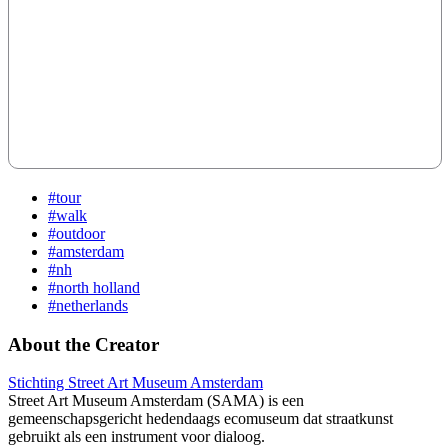
#tour
#walk
#outdoor
#amsterdam
#nh
#north holland
#netherlands
About the Creator
Stichting Street Art Museum Amsterdam
Street Art Museum Amsterdam (SAMA) is een
gemeenschapsgericht hedendaags ecomuseum dat straatkunst
gebruikt als een instrument voor dialoog.