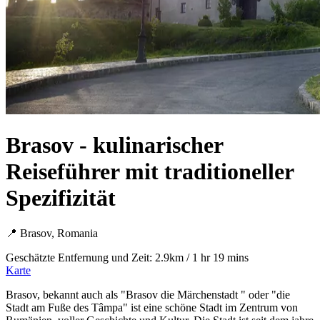
Brasov - kulinarischer
Reiseführer mit traditioneller
Spezifizität
📍 Brasov, Romania
Geschätzte Entfernung und Zeit: 2.9km / 1 hr 19 mins
Karte
Brasov, bekannt auch als "Brasov die Märchenstadt " oder "die
Stadt am Fuße des Tâmpa" ist eine schöne Stadt im Zentrum von