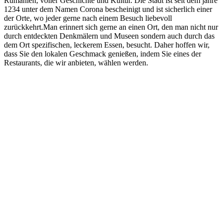
Rumänien, voller Geschichte und Kultur. Die Stadt ist seit dem jahre
1234 unter dem Namen Corona bescheinigt und ist sicherlich einer
der Orte, wo jeder gerne nach einem Besuch liebevoll
zurückkehrt.Man erinnert sich gerne an einen Ort, den man nicht nur
durch entdeckten Denkmälern und Museen sondern auch durch das
dem Ort spezifischen, leckerem Essen, besucht. Daher hoffen wir,
dass Sie den lokalen Geschmack genießen, indem Sie eines der
Restaurants, die wir anbieten, wählen werden.