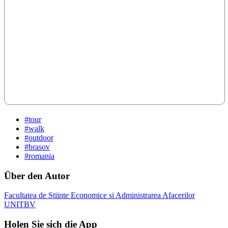
#tour
#walk
#outdoor
#brasov
#romania
Über den Autor
Facultatea de Stiinte Economice si Administrarea Afacerilor
UNITBV
Holen Sie sich die App