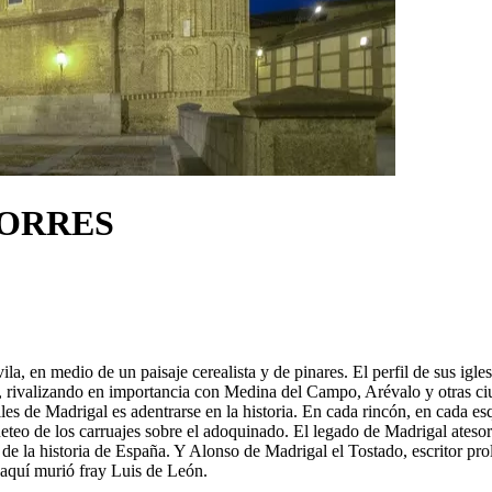
TORRES
la, en medio de un paisaje cerealista y de pinares. El perfil de sus igles
 rivalizando en importancia con Medina del Campo, Arévalo y otras ci
alles de Madrigal es adentrarse en la historia. En cada rincón, en cada 
eteo de los carruajes sobre el adoquinado. El legado de Madrigal atesora
l de la historia de España. Y Alonso de Madrigal el Tostado, escritor p
Y aquí murió fray Luis de León.