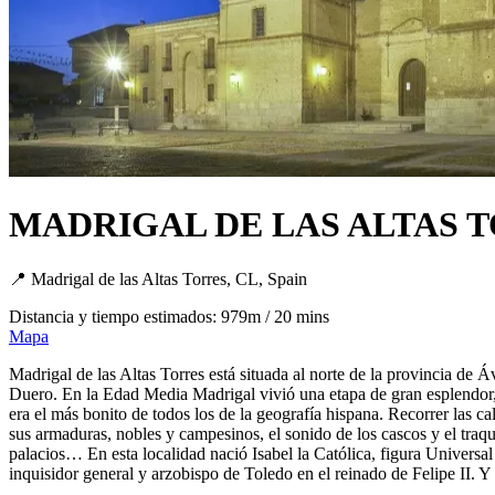
MADRIGAL DE LAS ALTAS 
📍 Madrigal de las Altas Torres, CL, Spain
Distancia y tiempo estimados: 979m / 20 mins
Mapa
Madrigal de las Altas Torres está situada al norte de la provincia de Ávi
Duero. En la Edad Media Madrigal vivió una etapa de gran esplendor,
era el más bonito de todos los de la geografía hispana. Recorrer las c
sus armaduras, nobles y campesinos, el sonido de los cascos y el traqu
palacios… En esta localidad nació Isabel la Católica, figura Universa
inquisidor general y arzobispo de Toledo en el reinado de Felipe II. 