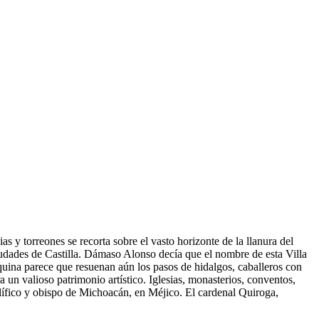
ias y torreones se recorta sobre el vasto horizonte de la llanura del
udades de Castilla. Dámaso Alonso decía que el nombre de esta Villa
esquina parece que resuenan aún los pasos de hidalgos, caballeros con
 un valioso patrimonio artístico. Iglesias, monasterios, conventos,
rolífico y obispo de Michoacán, en Méjico. El cardenal Quiroga,