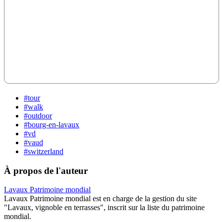
#tour
#walk
#outdoor
#bourg-en-lavaux
#vd
#vaud
#switzerland
À propos de l'auteur
Lavaux Patrimoine mondial
Lavaux Patrimoine mondial est en charge de la gestion du site
"Lavaux, vignoble en terrasses", inscrit sur la liste du patrimoine
mondial.