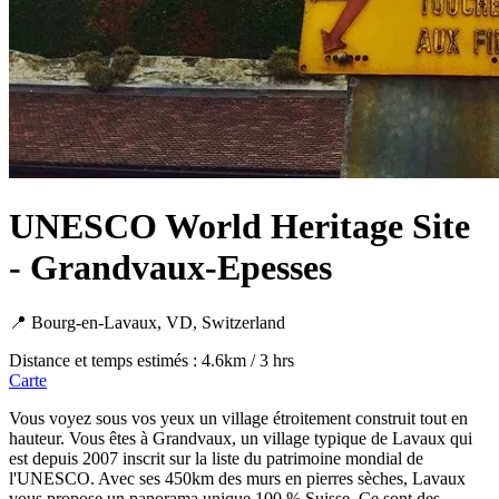
UNESCO World Heritage Site
- Grandvaux-Epesses
📍 Bourg-en-Lavaux, VD, Switzerland
Distance et temps estimés : 4.6km / 3 hrs
Carte
Vous voyez sous vos yeux un village étroitement construit tout en
hauteur. Vous êtes à Grandvaux, un village typique de Lavaux qui
est depuis 2007 inscrit sur la liste du patrimoine mondial de
l'UNESCO. Avec ses 450km des murs en pierres sèches, Lavaux
vous propose un panorama unique 100 % Suisse. Ce sont des