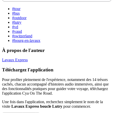
#tour
#bus
#outdoor
#lutry
#vd
#vaud
#switzerland
#bourg-en-lavaux
À propos de l'auteur
Lavaux Express
Téléchargez l'application
Pour profiter pleinement de l'expérience, notamment des 14 trésors
cachés, chacun accompagné d'histoires audio immersives, ainsi que
des fonctionnalités pratiques pour guider votre voyage, téléchargez
l'application Cya On The Road.
Une fois dans l'application, recherchez simplement le nom de la
visite
Lavaux Express boucle Lutry
pour commencer.