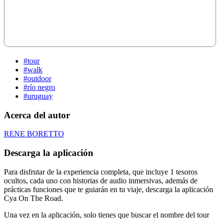
#tour
#walk
#outdoor
#río negro
#uruguay
Acerca del autor
RENE BORETTO
Descarga la aplicación
Para disfrutar de la experiencia completa, que incluye 1 tesoros
ocultos, cada uno con historias de audio inmersivas, además de
prácticas funciones que te guiarán en tu viaje, descarga la aplicación
Cya On The Road.
Una vez en la aplicación, solo tienes que buscar el nombre del tour