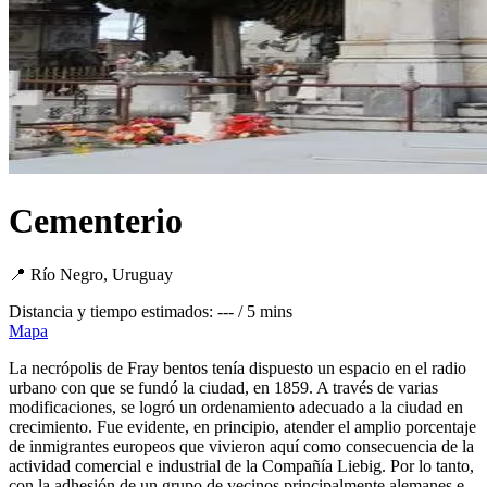
Cementerio
📍 Río Negro, Uruguay
Distancia y tiempo estimados: --- / 5 mins
Mapa
La necrópolis de Fray bentos tenía dispuesto un espacio en el radio
urbano con que se fundó la ciudad, en 1859. A través de varias
modificaciones, se logró un ordenamiento adecuado a la ciudad en
crecimiento. Fue evidente, en principio, atender el amplio porcentaje
de inmigrantes europeos que vivieron aquí como consecuencia de la
actividad comercial e industrial de la Compañía Liebig. Por lo tanto,
con la adhesión de un grupo de vecinos principalmente alemanes e