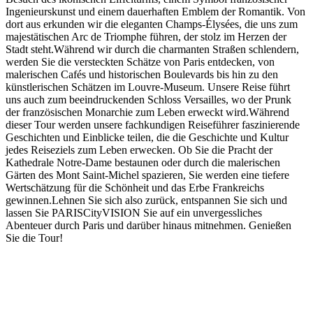
Ingenieurskunst und einem dauerhaften Emblem der Romantik. Von
dort aus erkunden wir die eleganten Champs-Élysées, die uns zum
majestätischen Arc de Triomphe führen, der stolz im Herzen der
Stadt steht.Während wir durch die charmanten Straßen schlendern,
werden Sie die versteckten Schätze von Paris entdecken, von
malerischen Cafés und historischen Boulevards bis hin zu den
künstlerischen Schätzen im Louvre-Museum. Unsere Reise führt
uns auch zum beeindruckenden Schloss Versailles, wo der Prunk
der französischen Monarchie zum Leben erweckt wird.Während
dieser Tour werden unsere fachkundigen Reiseführer faszinierende
Geschichten und Einblicke teilen, die die Geschichte und Kultur
jedes Reiseziels zum Leben erwecken. Ob Sie die Pracht der
Kathedrale Notre-Dame bestaunen oder durch die malerischen
Gärten des Mont Saint-Michel spazieren, Sie werden eine tiefere
Wertschätzung für die Schönheit und das Erbe Frankreichs
gewinnen.Lehnen Sie sich also zurück, entspannen Sie sich und
lassen Sie PARISCityVISION Sie auf ein unvergessliches
Abenteuer durch Paris und darüber hinaus mitnehmen. Genießen
Sie die Tour!