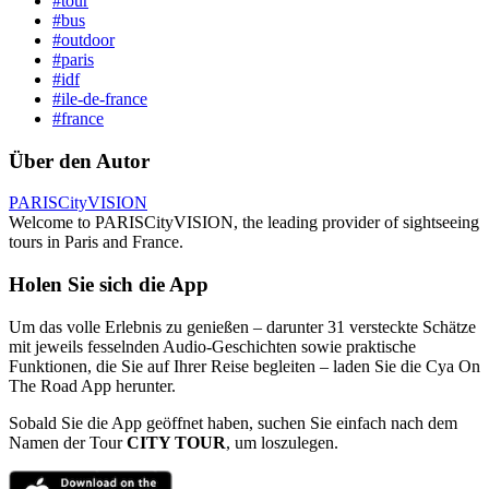
#tour
#bus
#outdoor
#paris
#idf
#ile-de-france
#france
Über den Autor
PARISCityVISION
Welcome to PARISCityVISION, the leading provider of sightseeing
tours in Paris and France.
Holen Sie sich die App
Um das volle Erlebnis zu genießen – darunter 31 versteckte Schätze
mit jeweils fesselnden Audio-Geschichten sowie praktische
Funktionen, die Sie auf Ihrer Reise begleiten – laden Sie die Cya On
The Road App herunter.
Sobald Sie die App geöffnet haben, suchen Sie einfach nach dem
Namen der Tour
CITY TOUR
, um loszulegen.