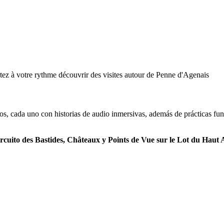
tez à votre rythme découvrir des visites autour de Penne d'Agenais
tos, cada uno con historias de audio inmersivas, además de prácticas fu
rcuito des Bastides, Châteaux y Points de Vue sur le Lot du Haut 