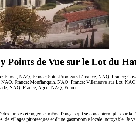
 y Points de Vue sur le Lot du Ha
e; Fumel, NAQ, France; Saint-Front-sur-Lémance, NAQ, France; Ga
n, NAQ, France; Monflanquin, NAQ, France; Villeneuve-sur-Lot, NAQ
rade, NAQ, France; Agen, NAQ, France
é des turistes étrangers et même français qui se concentrent plus sur la
 de villages pittoresques et d'une gastronomie locale incroyable. Je vai