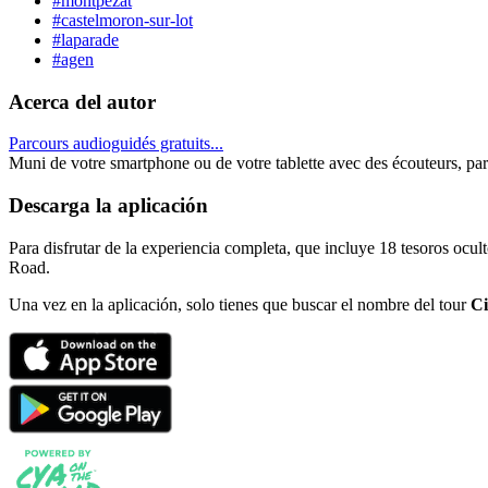
#montpezat
#castelmoron-sur-lot
#laparade
#agen
Acerca del autor
Parcours audioguidés gratuits...
Muni de votre smartphone ou de votre tablette avec des écouteurs, par
Descarga la aplicación
Para disfrutar de la experiencia completa, que incluye 18 tesoros ocul
Road.
Una vez en la aplicación, solo tienes que buscar el nombre del tour
Ci