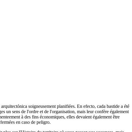
 arquitectónica soigneusement planifiées. En efecto, cada bastide a été
es un sens de l'ordre et de l'organisation, mais leur confère également
almenteement à des fins économiques, elles devaient également être
e fermées en caso de peligro.