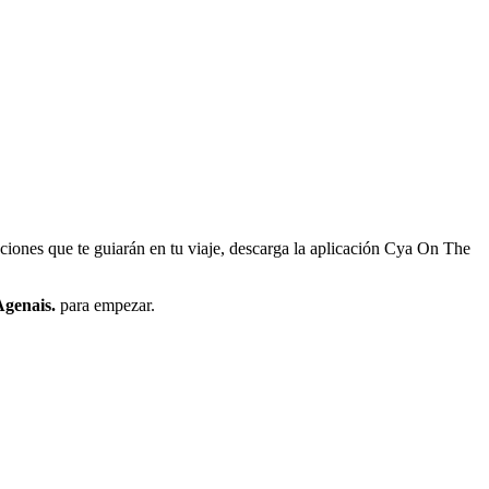
nciones que te guiarán en tu viaje, descarga la aplicación Cya On The
Agenais.
para empezar.