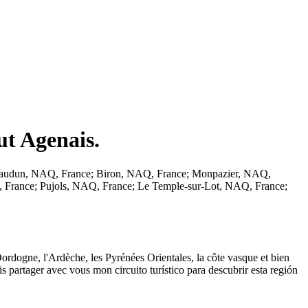
ut Agenais.
vaudun, NAQ, France; Biron, NAQ, France; Monpazier, NAQ,
, France; Pujols, NAQ, France; Le Temple-sur-Lot, NAQ, France;
 Dordogne, l'Ardèche, les Pyrénées Orientales, la côte vasque et bien
s partager avec vous mon circuito turístico para descubrir esta región