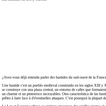
¿Avez-vous déjà entendu parler des bastides du sud-ouest de la Franc
Une bastide c'est un pueblo medieval construido en los siglos XIII y X
se construye con una plaza central, un entorno de calles que formaient
un charme et un pintoresco incroyables. Otra característica de las bast
prêtes à faire face à d'éventuelles attaques. C'est pourquoi la plupart 