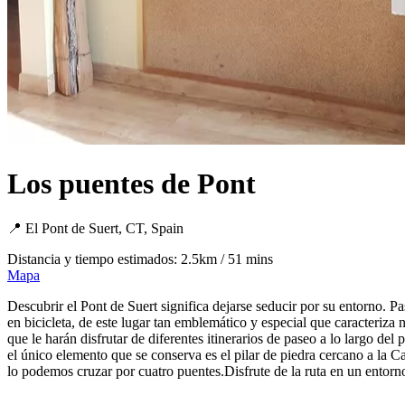
Los puentes de Pont
📍 El Pont de Suert, CT, Spain
Distancia y tiempo estimados: 2.5km / 51 mins
Mapa
Descubrir el Pont de Suert significa dejarse seducir por su entorno. Pas
en bicicleta, de este lugar tan emblemático y especial que caracteriza
que le harán disfrutar de diferentes itinerarios de paseo a lo largo
el único elemento que se conserva es el pilar de piedra cercano a la C
lo podemos cruzar por cuatro puentes.Disfrute de la ruta en un entorn