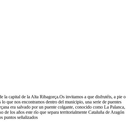
de la capital de la Alta Ribagorça.Os invitamos a que disfrutéis, a pie o
es lo que nos encontramos dentro del municipio, una serie de puentes
gorçana era salvado por un puente colgante, conocido como La Palanca,
so de los años este río que separa territorialmente Cataluña de Aragón
los puntos señalizados