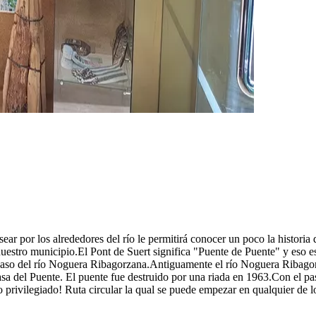
ear por los alrededores del río le permitirá conocer un poco la historia 
 nuestro municipio.El Pont de Suert significa "Puente de Puente" y eso 
 del paso del río Noguera Ribagorzana.Antiguamente el río Noguera Riba
asa del Puente. El puente fue destruido por una riada en 1963.Con el pa
o privilegiado! Ruta circular la qual se puede empezar en qualquier de 