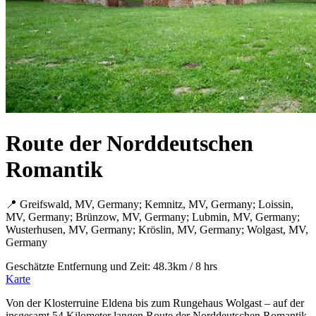
Route der Norddeutschen
Romantik
📍 Greifswald, MV, Germany; Kemnitz, MV, Germany; Loissin,
MV, Germany; Brünzow, MV, Germany; Lubmin, MV, Germany;
Wusterhusen, MV, Germany; Kröslin, MV, Germany; Wolgast, MV,
Germany
Geschätzte Entfernung und Zeit: 48.3km / 8 hrs
Karte
Von der Klosterruine Eldena bis zum Rungehaus Wolgast – auf der
insgesamt 54 Kilometer langen Route der Norddeutschen Romantik