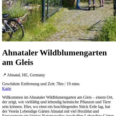
Ahnataler Wildblumengarten
am Gleis
📍 Ahnatal, HE, Germany
Geschätzte Entfernung und Zeit: 78m / 19 mins
Karte
Willkommen im Ahnataler Wildblumengarten am Gleis – einem Ort,
der zeigt, wie vielfältig und lebendig heimische Pflanzen und Tiere
sein können. Hier, wo einst ein brachliegendes Stück Erde lag, hat
der Verein Lebendige Gärten Ahnatal mit viel Herzblut und
Engagement ein kleines Naturparadies geschaffen.Lebendige Gärten