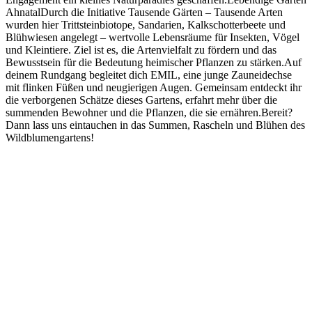
AhnatalDurch die Initiative Tausende Gärten – Tausende Arten
wurden hier Trittsteinbiotope, Sandarien, Kalkschotterbeete und
Blühwiesen angelegt – wertvolle Lebensräume für Insekten, Vögel
und Kleintiere. Ziel ist es, die Artenvielfalt zu fördern und das
Bewusstsein für die Bedeutung heimischer Pflanzen zu stärken.Auf
deinem Rundgang begleitet dich EMIL, eine junge Zauneidechse
mit flinken Füßen und neugierigen Augen. Gemeinsam entdeckt ihr
die verborgenen Schätze dieses Gartens, erfahrt mehr über die
summenden Bewohner und die Pflanzen, die sie ernähren.Bereit?
Dann lass uns eintauchen in das Summen, Rascheln und Blühen des
Wildblumengartens!