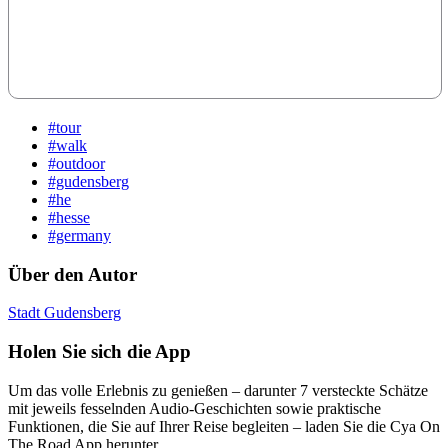
#tour
#walk
#outdoor
#gudensberg
#he
#hesse
#germany
Über den Autor
Stadt Gudensberg
Holen Sie sich die App
Um das volle Erlebnis zu genießen – darunter 7 versteckte Schätze
mit jeweils fesselnden Audio-Geschichten sowie praktische
Funktionen, die Sie auf Ihrer Reise begleiten – laden Sie die Cya On
The Road App herunter.