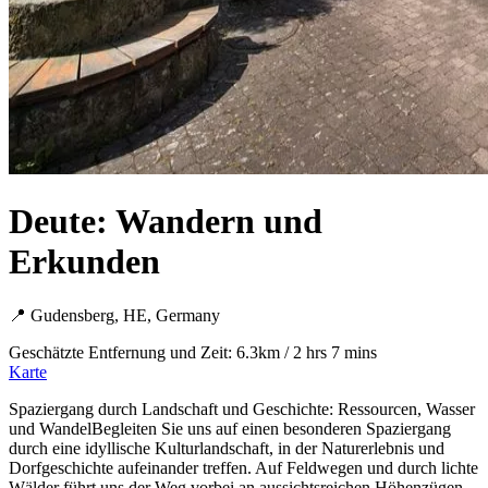
Deute: Wandern und
Erkunden
📍 Gudensberg, HE, Germany
Geschätzte Entfernung und Zeit: 6.3km / 2 hrs 7 mins
Karte
Spaziergang durch Landschaft und Geschichte: Ressourcen, Wasser
und WandelBegleiten Sie uns auf einen besonderen Spaziergang
durch eine idyllische Kulturlandschaft, in der Naturerlebnis und
Dorfgeschichte aufeinander treffen. Auf Feldwegen und durch lichte
Wälder führt uns der Weg vorbei an aussichtsreichen Höhenzügen