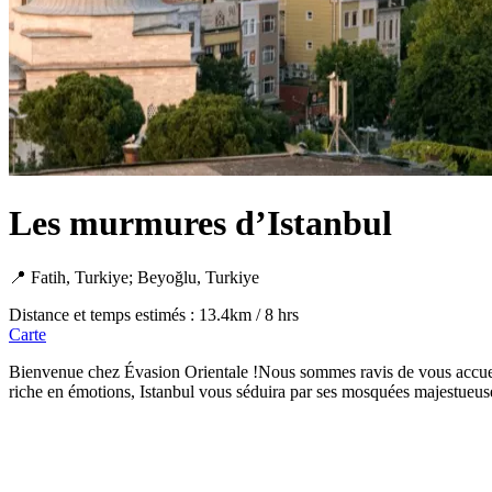
Les murmures d’Istanbul
📍 Fatih, Turkiye; Beyoğlu, Turkiye
Distance et temps estimés : 13.4km / 8 hrs
Carte
Bienvenue chez Évasion Orientale !Nous sommes ravis de vous accueilli
riche en émotions, Istanbul vous séduira par ses mosquées majestueuses