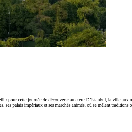
r pour cette journée de découverte au cœur D’Istanbul, la ville aux mill
, ses palais impériaux et ses marchés animés, où se mêlent traditions or