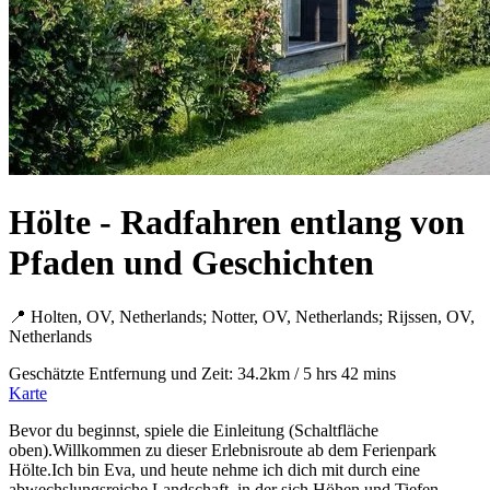
Hölte - Radfahren entlang von
Pfaden und Geschichten
📍 Holten, OV, Netherlands; Notter, OV, Netherlands; Rijssen, OV,
Netherlands
Geschätzte Entfernung und Zeit: 34.2km / 5 hrs 42 mins
Karte
Bevor du beginnst, spiele die Einleitung (Schaltfläche
oben).Willkommen zu dieser Erlebnisroute ab dem Ferienpark
Hölte.Ich bin Eva, und heute nehme ich dich mit durch eine
abwechslungsreiche Landschaft, in der sich Höhen und Tiefen