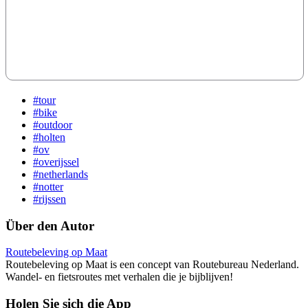
#tour
#bike
#outdoor
#holten
#ov
#overijssel
#netherlands
#notter
#rijssen
Über den Autor
Routebeleving op Maat
Routebeleving op Maat is een concept van Routebureau Nederland.
Wandel- en fietsroutes met verhalen die je bijblijven!
Holen Sie sich die App