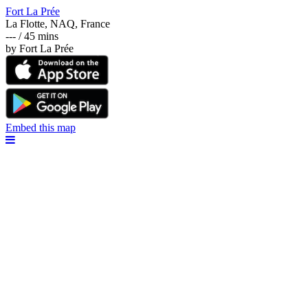
Fort La Prée
La Flotte, NAQ, France
--- / 45 mins
by Fort La Prée
Embed this map