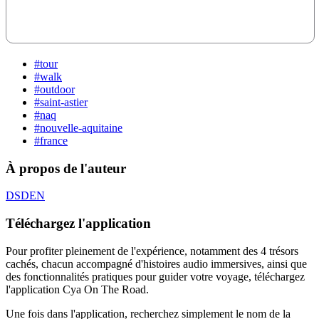
#tour
#walk
#outdoor
#saint-astier
#naq
#nouvelle-aquitaine
#france
À propos de l'auteur
DSDEN
Téléchargez l'application
Pour profiter pleinement de l'expérience, notamment des 4 trésors
cachés, chacun accompagné d'histoires audio immersives, ainsi que
des fonctionnalités pratiques pour guider votre voyage, téléchargez
l'application Cya On The Road.
Une fois dans l'application, recherchez simplement le nom de la